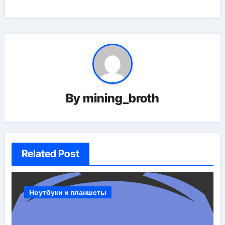
By
mining_broth
Related Post
Ноутбуки и планшеты