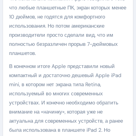
что любые планшетные ПК, экран которых менее
10 дюймов, не годятся для комфортного
использования. Но потом американские
производители просто сделали вид, что им
полностью безразличен прорыв 7-дюймовых
планшетов.
В конечном итоге Apple представили новый
компактный и достаточно дешевый Apple iPad
mini, в котором нет экрана типа Retina,
используемый во многих современных
устройствах. И конечно необходимо обратить
внимание на «начинку», которая уже не
актуальна для современных устройств, а ранее
была использована в планшете iPad 2. Но