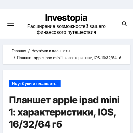
Skip
to
Investopia
content
Расширение возможностей вашего
финансового путешествия
Главная
Ноутбуки и планшеты
Планшет apple ipad mini 1: характеристики, IOS, 16/32/64 гб
Ноутбуки и планшеты
Планшет apple ipad mini
1: характеристики, IOS,
16/32/64 гб