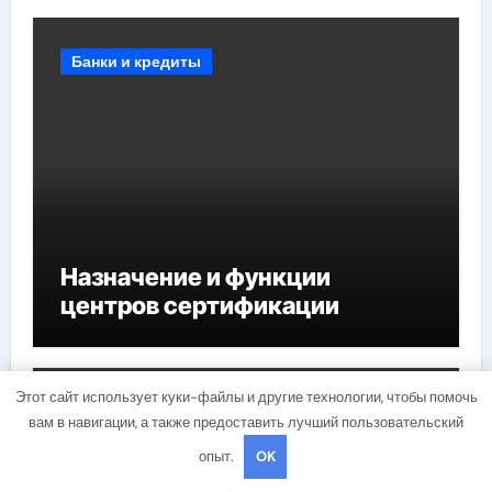
мероприятий и обустройства
мест отдыха
Банки и кредиты
Назначение и функции
центров сертификации
Этот сайт использует куки-файлы и другие технологии, чтобы помочь
Бизнес и инвестиции
вам в навигации, а также предоставить лучший пользовательский
опыт.
OK