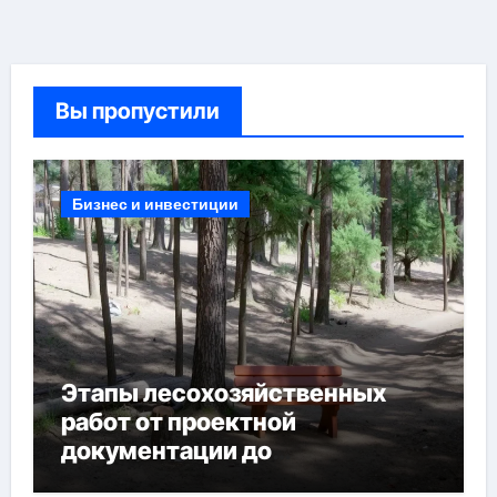
Вы пропустили
Бизнес и инвестиции
Этапы лесохозяйственных
работ от проектной
документации до
противопожарных