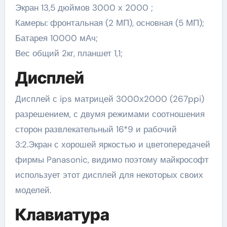
Экран 13,5 дюймов 3000 х 2000 ;
Камеры: фронтальная (2 МП), основная (5 МП);
Батарея 10000 мАч;
Вес общий 2кг, планшет 1,1;
Дисплей
Дисплей с ips матрицей 3000х2000 (267ppi)
разрешением, с двумя режимами соотношения
сторон развлекательный 16*9 и рабочий
3:2.Экран с хорошей яркостью и цветопередачей
фирмы Panasonic, видимо поэтому майкрософт
использует этот дисплей для некоторых своих
моделей.
Клавиатура