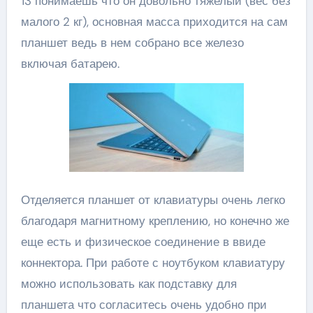
13 понимаешь что он довольно тяжелый (вес без
малого 2 кг), основная масса приходится на сам
планшет ведь в нем собрано все железо
включая батарею.
Отделяется планшет от клавиатуры очень легко
благодаря магнитному креплению, но конечно же
еще есть и физическое соединение в ввиде
коннектора. При работе с ноутбуком клавиатуру
можно использовать как подставку для
планшета что согласитесь очень удобно при