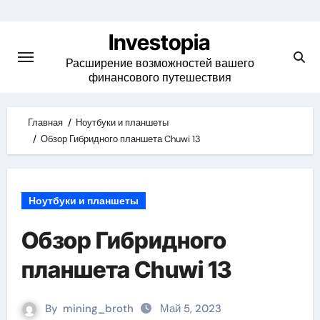
Skip
to
Investopia
content
Расширение возможностей вашего
финансового путешествия
Главная
Ноутбуки и планшеты
Обзор Гибридного планшета Chuwi 13
Ноутбуки и планшеты
Обзор Гибридного
планшета Chuwi 13
By
mining_broth
Май 5, 2023