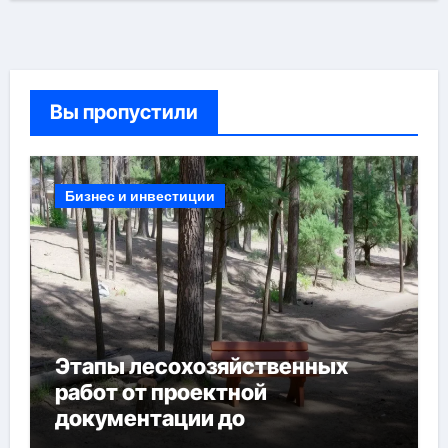
Вы пропустили
Бизнес и инвестиции
Этапы лесохозяйственных
работ от проектной
документации до
противопожарных