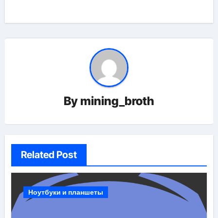
записям
By
mining_broth
Related Post
Ноутбуки и планшеты