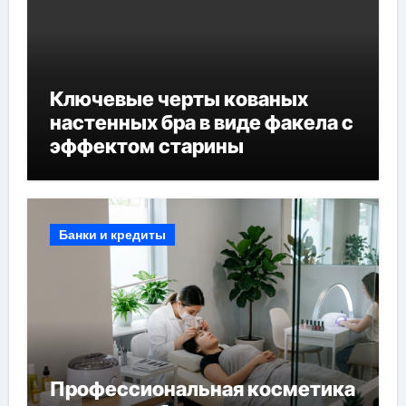
Ключевые черты кованых
настенных бра в виде факела с
эффектом старины
Банки и кредиты
Профессиональная косметика