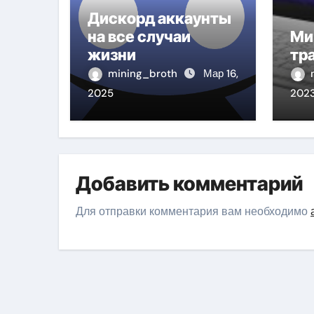
Дискорд аккаунты
на все случаи
Ми
жизни
тр
mining_broth
Мар 16,
2025
202
Добавить комментарий
Для отправки комментария вам необходимо