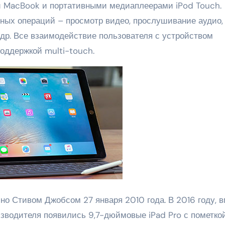
 MacBook и портативными медиаплеерами iPod Touch.
ных операций – просмотр видео, прослушивание аудио,
и др. Все взаимодействие пользователя с устройством
оддержкой multi-touch.
но Стивом Джобсом 27 января 2010 года. В 2016 году, 
оизводителя появились 9,7-дюймовые iPad Pro с пометкой