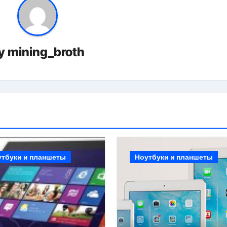
y
mining_broth
утбуки и планшеты
Ноутбуки и планшеты