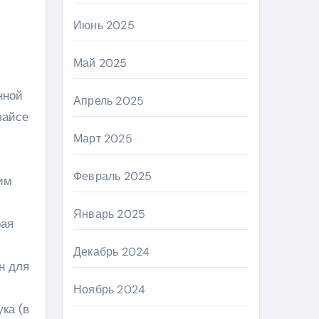
Июнь 2025
Май 2025
нной
Апрель 2025
вайсе
Март 2025
Февраль 2025
им
Январь 2025
рая
Декабрь 2024
н для
Ноябрь 2024
ка (в