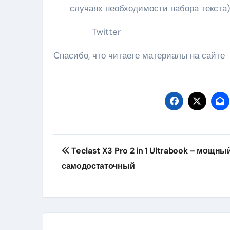
случаях необходимости набора текста)
Twitter
Спасибо, что читаете материалы на сайте
Навигация
Teclast X3 Pro 2 in 1 Ultrabook – мощны
по
самодостаточный
записям