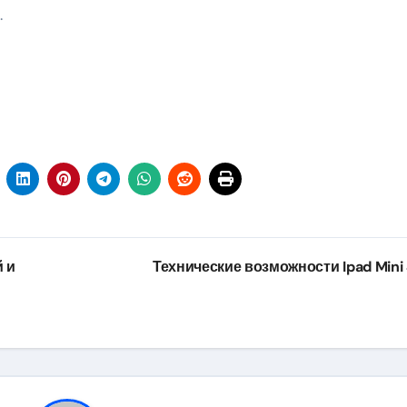
.
й и
Технические возможности Ipad Mini