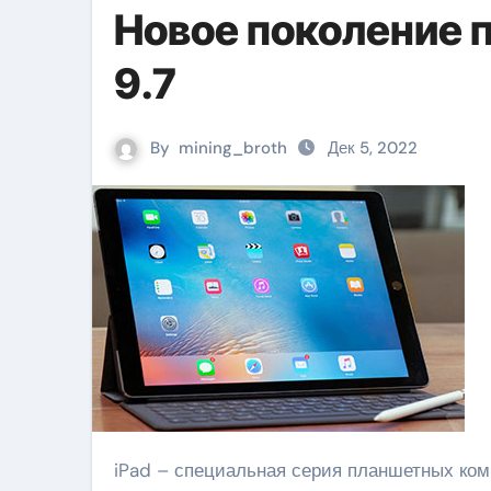
Новое поколение п
9.7
By
mining_broth
Дек 5, 2022
iPad – специальная серия планшетных компьютеров от Apple. При презентации представлялись как