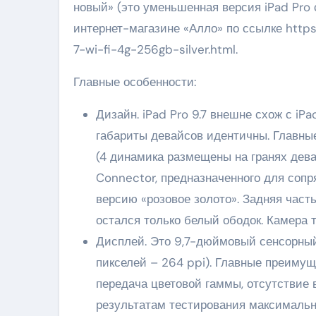
новый» (это уменьшенная версия iPad Pro 
интернет-магазине «Алло» по ссылке https:
7-wi-fi-4g-256gb-silver.html.
Главные особенности:
Дизайн. iPad Pro 9.7 внешне схож с iP
габариты девайсов идентичны. Главны
(4 динамика размещены на гранях дева
Connector, предназначенного для сопр
версию «розовое золото». Задняя часть
остался только белый ободок. Камера т
Дисплей. Это 9,7-дюймовый сенсорный
пикселей – 264 ppi). Главные преимущ
передача цветовой гаммы, отсутствие 
результатам тестирования максимальна