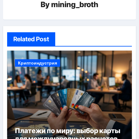
By
mining_broth
Related Post
Криптоиндустрия
Платежи по миру: выбор карты
для международных расчетов