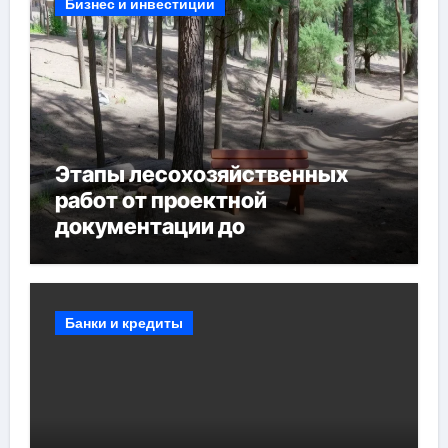
Бизнес и инвестиции
Этапы лесохозяйственных
работ от проектной
документации до
противопожарных
мероприятий и обустройства
мест отдыха
Банки и кредиты