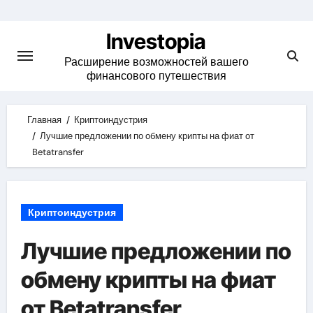
Skip
to
Investopia
content
Расширение возможностей вашего
финансового путешествия
Главная
Криптоиндустрия
Лучшие предложении по обмену крипты на фиат от
Betatransfer
Криптоиндустрия
Лучшие предложении по
обмену крипты на фиат
от Betatransfer