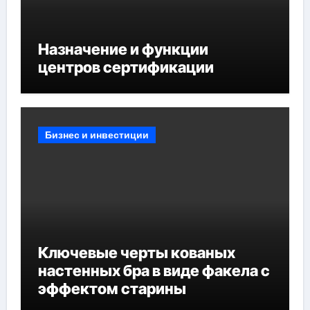
Назначение и функции
центров сертификации
Бизнес и инвестиции
Ключевые черты кованых
настенных бра в виде факела с
эффектом старины