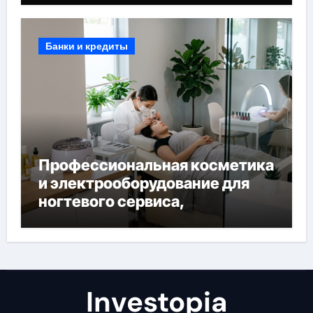
Банки и кредиты
Профессиональная косметика
и электрооборудование для
ногтевого сервиса,
наращивания ресниц и
депиляции
Investopia