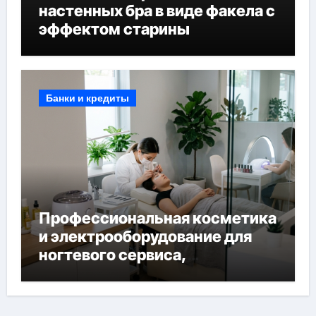
настенных бра в виде факела с
эффектом старины
Банки и кредиты
Профессиональная косметика
и электрооборудование для
ногтевого сервиса,
наращивания ресниц и
депиляции