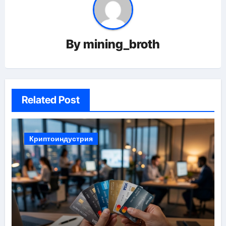
By
mining_broth
Related Post
Криптоиндустрия