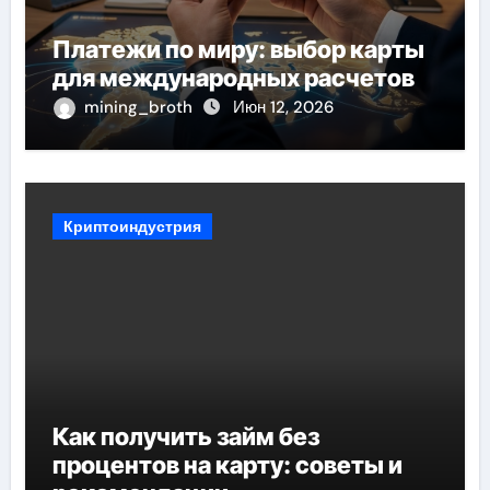
Платежи по миру: выбор карты
для международных расчетов
mining_broth
Июн 12, 2026
Криптоиндустрия
Как получить займ без
процентов на карту: советы и