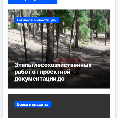
Бизнес и инвестиции
Этапы лесохозяйственных
работ от проектной
документации до
противопожарных
мероприятий и обустройства
мест отдыха
Банки и кредиты