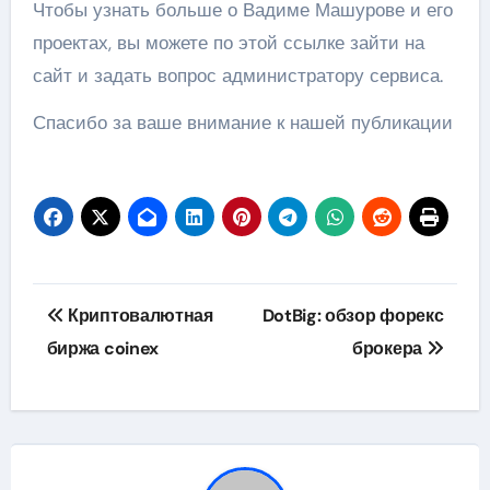
Чтобы узнать больше о Вадиме Машурове и его
проектах, вы можете по этой ссылке зайти на
сайт и задать вопрос администратору сервиса.
Спасибо за ваше внимание к нашей публикации
Навигация
Криптовалютная
DotBig: обзор форекс
по
биржа coinex
брокера
записям