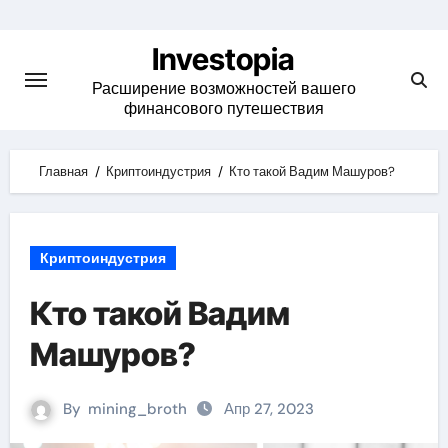
Skip
to
Investopia
content
Расширение возможностей вашего
финансового путешествия
Главная
Криптоиндустрия
Кто такой Вадим Машуров?
Криптоиндустрия
Кто такой Вадим
Машуров?
By
mining_broth
Апр 27, 2023