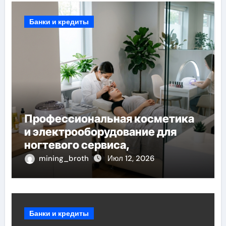
Банки и кредиты
Профессиональная косметика
и электрооборудование для
ногтевого сервиса,
наращивания ресниц и
mining_broth
Июл 12, 2026
депиляции
Банки и кредиты