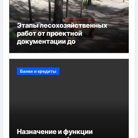
Этапы лесохозяйственных
работ от проектной
документации до
противопожарных
мероприятий и обустройства
мест отдыха
Банки и кредиты
Назначение и функции