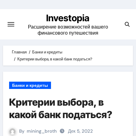
Skip
to
Investopia
content
Расширение возможностей вашего
финансового путешествия
Главная
Банки и кредиты
Критерии выбора, в какой банк податься?
Банки и кредиты
Критерии выбора, в
какой банк податься?
By
mining_broth
Дек 5, 2022