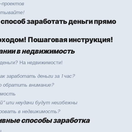
P-проектов
батывайте!
 способ заработать деньги прямо
оходом! Пошаговая инструкция!
ании в недвижимость
 деньги? На недвижимости!
ак заработать деньги за 1 час?
то обратить внимание?
имость
й” или неудачи будут неизбежны
ировать в недвижимость?
ивные способы заработка
!