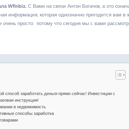
ла Wfinbiz.
С Вами на связи Антон Богачов, а это означа
нная информация, которая однозначно пригодится вам в 
е очень просто: потому что сегодня мы с вами рассмотр
ой способ заработать деньги прямо сейчас! Инвестиции с
говая инструкция!
овании в недвижимость
ктивные способы заработка
 товарами