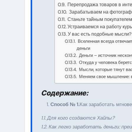
Перепродажа товаров в инт
Зарабатываем на фотограф
Станьте тайным покупателе
Устраиваемся на работу курь
У вас есть подобные мысли? 
Вселенная всегда отвечае
деньги
Деньги – источник нескон
Откуда у человека беретс
Мысли, которые тянут вас
Меняем свое мышление: 
Содержание:
Способ № 1.
Как заработать мгнов
1.1. Для кого создаются Хайпы?
1.2. Как легко заработать деньги: пр