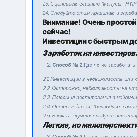
1.3. Оцениваем главные “минусы” HYI
1.4. Следуйте этим правилам и зара
Внимание! Очень простой
сейчас!
Инвестиции с быстрым д
Заработок на инвестиров
Способ № 2.
Где легче заработать
2.1. Инвестиции в недвижимость или к
2.2. Осторожно, недвижимость: на ч
2.3. Плюсы инвестирования в недвиж
2.4. Остерегайтесь “подводных камне
2.5. В каких случаях следует инвест
Легкие, но малоперспект
Способ № 3.
Получаем наследство