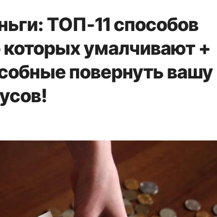
ньги: ТОП-11 способов
о которых умалчивают +
особные повернуть вашу
усов!