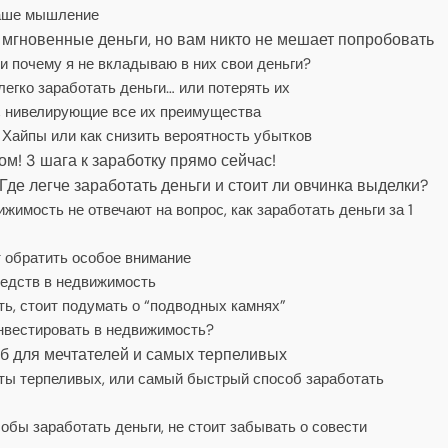
ваше мышление
 мгновенные деньги, но вам никто не мешает попробовать
и почему я не вкладываю в них свои деньги?
легко заработать деньги… или потерять их
, нивелирующие все их преимущества
Хайпы или как снизить вероятность убытков
м! 3 шага к заработку прямо сейчас!
де легче заработать деньги и стоит ли овчинка выделки?
имость не отвечают на вопрос, как заработать деньги за 1
т обратить особое внимание
едств в недвижимость
ь, стоит подумать о “подводных камнях”
инвестировать в недвижимость?
б для мечтателей и самых терпеливых
ты терпеливых, или самый быстрый способ заработать
бы заработать деньги, не стоит забывать о совести