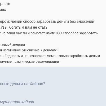
ернете
иях
м
ером: легкий способ заработать деньги без вложений
Увы, богатым вам не стать
т на ваши мысли и помогает найти 100 способов заработать
чаемой энергии
я негативное отношение к деньгам?
 в бедность и не позволяют моментально заработать деньги
важные практические рекомендации
енные деньги на Хайпах?
еимущества хайпов