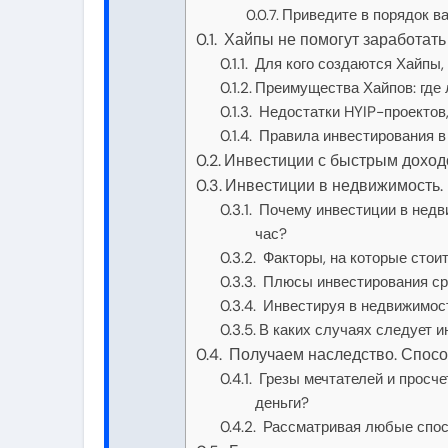
Приведите в порядок 
Хайпы не помогут заработать
Для кого создаются Хайпы, 
Преимущества Хайпов: где 
Недостатки HYIP-проектов
Правила инвестирования в 
Инвестиции с быстрым доходо
Инвестиции в недвижимость. Г
Почему инвестиции в недвиж
час?
Факторы, на которые стои
Плюсы инвестирования ср
Инвестируя в недвижимост
В каких случаях следует 
Получаем наследство. Спосо
Грезы мечтателей и просче
деньги?
Рассматривая любые спосо