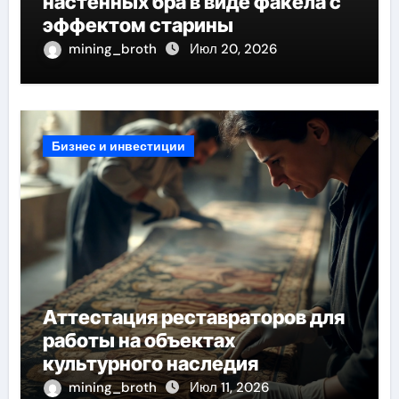
настенных бра в виде факела с
эффектом старины
mining_broth
Июл 20, 2026
Бизнес и инвестиции
Аттестация реставраторов для
работы на объектах
культурного наследия
mining_broth
Июл 11, 2026