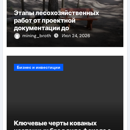
Этапы лесохозяйственных
работ от проектной
документации до
противопожарных мероприятий
mining_broth
Июл 24, 2026
и обустройства мест отдыха
Бизнес и инвестиции
Ключевые черты кованых