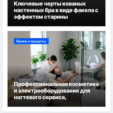
Ключевые черты кованых
настенных бра в виде факела с
эффектом старины
Банки и кредиты
Профессиональная косметика
и электрооборудование для
ногтевого сервиса,
наращивания ресниц и
депиляции