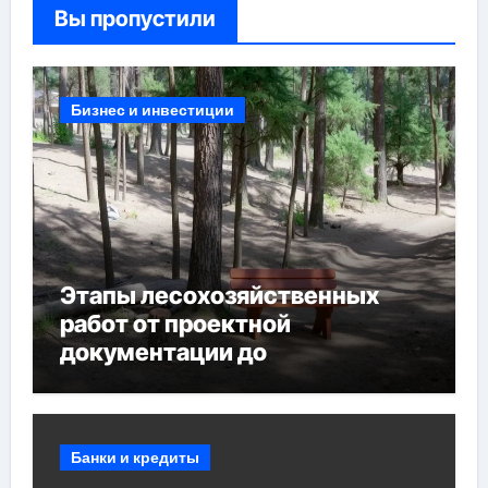
Вы пропустили
Бизнес и инвестиции
Этапы лесохозяйственных
работ от проектной
документации до
противопожарных
мероприятий и обустройства
мест отдыха
Банки и кредиты