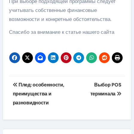
При выборе подходящей программы следует
учитывать собственные финансовые
возможности и конкретные обстоятельства.
Спасибо за внимание к статье нашего сайта
Навигация
Плед: особенности,
Выбор POS
по
преимущества и
терминала
разновидности
записям