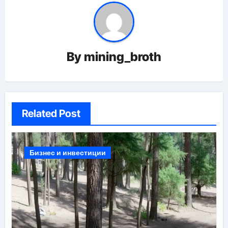
By
mining_broth
Related Post
Бизнес и инвестиции