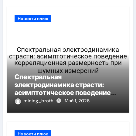
Новости плюс
Спектральная
электродинамика страсти:
асимптотическое поведение
корреляционная размерность
mining_broth
Май 1, 2026
при шумных измерений
Новости плюс