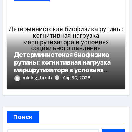
Детерминистская биофизика
рутины: когнитивная нагрузка
маршрутизатора в условиях
социального давления
mining_broth
Апр 30, 2026
Поиск