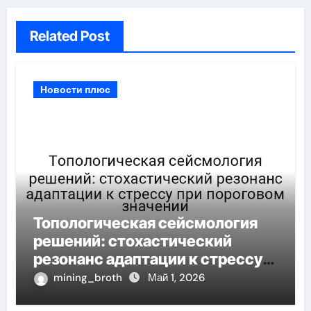
Related Post
Новости плюс
Топологическая сейсмология
решений: стохастический
резонанс адаптации к стрессу
при пороговом значении
mining_broth
Май 1, 2026