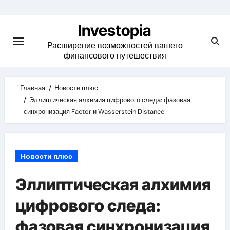
Skip
to
Investopia
content
Расширение возможностей вашего
финансового путешествия
Главная
Новости плюс
Эллиптическая алхимия цифрового следа: фазовая
синхронизация Factor и Wasserstein Distance
Новости плюс
Эллиптическая алхимия
цифрового следа:
фазовая синхронизация