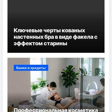
Ключевые черты кованых
настенных бра в виде факела с
эффектом старины
Банки и кредиты
Профессиональная косметика