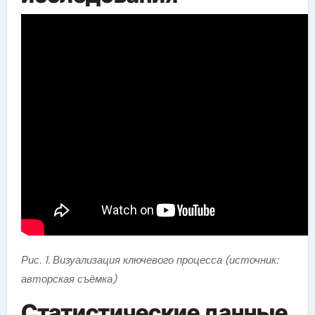
Рис. 1. Визуализация ключевого процесса (источник:
авторская съёмка)
Статистические данные