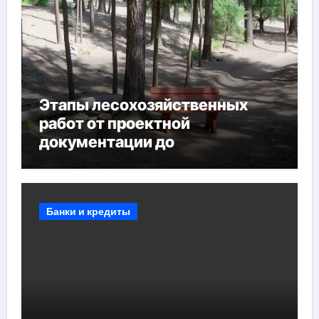
Этапы лесохозяйственных
работ от проектной
документации до
противопожарных
мероприятий и обустройства
мест отдыха
Банки и кредиты