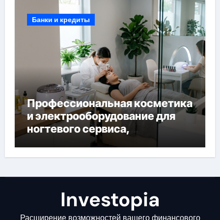
Банки и кредиты
Профессиональная косметика
и электрооборудование для
ногтевого сервиса,
наращивания ресниц и
депиляции
Investopia
Расширение возможностей вашего финансового