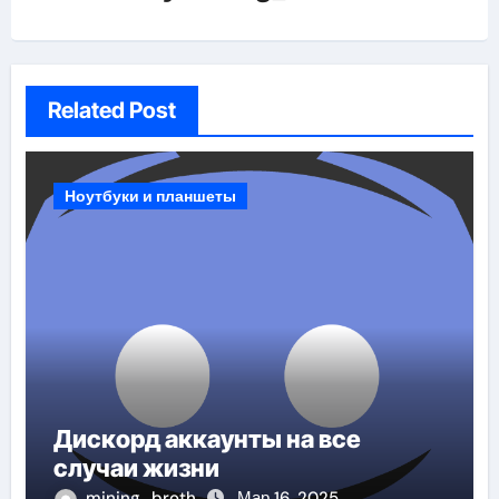
Related Post
Ноутбуки и планшеты
Дискорд аккаунты на все
случаи жизни
mining_broth
Мар 16, 2025