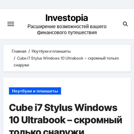
Skip
to
Investopia
content
Расширение возможностей вашего
финансового путешествия
Главная
Ноутбуки и планшеты
Cube i7 Stylus Windows 10 Ultrabook – скромный только
снаружи
Ноутбуки и планшеты
Cube i7 Stylus Windows
10 Ultrabook – скромный
только снаружи