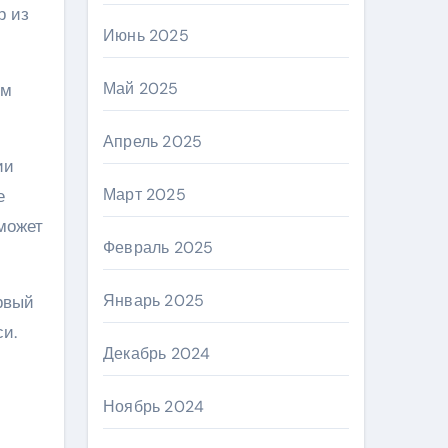
р из
Июнь 2025
Май 2025
ом
Апрель 2025
ии
Март 2025
е
может
Февраль 2025
Январь 2025
рвый
и.
Декабрь 2024
Ноябрь 2024