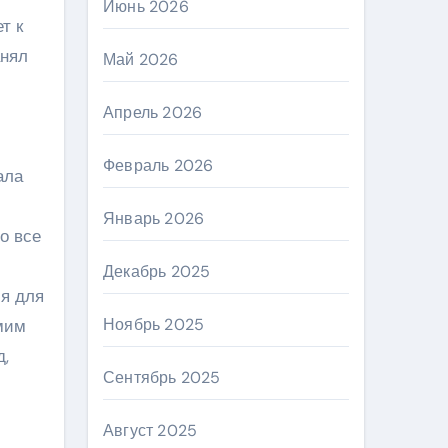
Июнь 2026
т к
анял
Май 2026
Апрель 2026
Февраль 2026
ала
Январь 2026
о все
Декабрь 2025
ся для
Ноябрь 2025
мим
д,
Сентябрь 2025
Август 2025