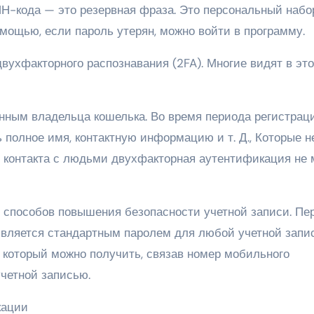
Н-кода — это резервная фраза. Это персональный набо
омощью, если пароль утерян, можно войти в программу.
вухфакторного распознавания (2FA). Многие видят в эт
анным владельца кошелька. Во время периода регистрац
полное имя, контактную информацию и т. Д., Которые н
я контакта с людьми двухфакторная аутентификация не 
 способов повышения безопасности учетной записи. Пе
является стандартным паролем для любой учетной запис
, который можно получить, связав номер мобильного
четной записью.
кации