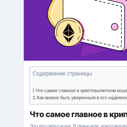
Содержание страницы
Что самое главное в криптовалютном кош
Как можно быть уверенным в его надежно
Что самое главное в кр
Это его репутация. В принципе, криптовалюта — это вложение с высоким риском, в сочетании со