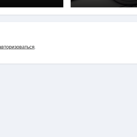
авторизоваться
.