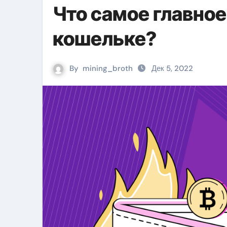
Что самое главно
кошельке?
By
mining_broth
Дек 5, 2022