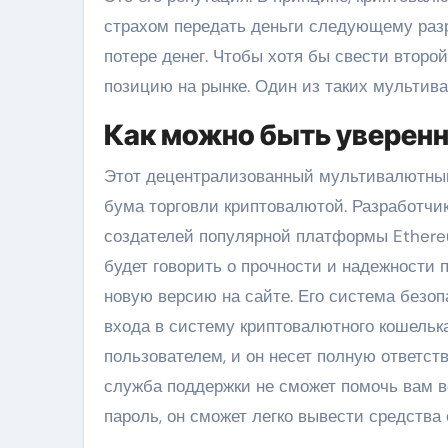
страхом передать деньги следующему разр
потере денег. Чтобы хотя бы свести второ
позицию на рынке. Один из таких мультив
Как можно быть уверенн
Этот децентрализованный мультивалютный 
бума торговли криптовалютой. Разработчи
создателей популярной платформы Ethereu
будет говорить о прочности и надежности п
новую версию на сайте. Его система безоп
входа в систему криптовалютного кошельк
пользователем, и он несет полную ответств
служба поддержки не сможет помочь вам в
пароль, он сможет легко вывести средства