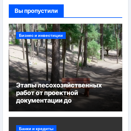
Вы пропустили
Бизнес и инвестиции
Этапы лесохозяйственных
работ от проектной
документации до
противопожарных
мероприятий и обустройства
мест отдыха
Банки и кредиты