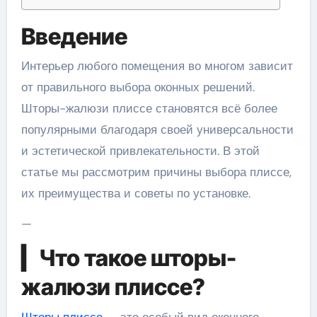
Введение
Интерьер любого помещения во многом зависит
от правильного выбора оконных решений.
Шторы-жалюзи плиссе становятся всё более
популярными благодаря своей универсальности
и эстетической привлекательности. В этой
статье мы рассмотрим причины выбора плиссе,
их преимущества и советы по установке.
—
▎Что такое шторы-
жалюзи плиссе?
Шторы плиссе
— это особый вид оконного