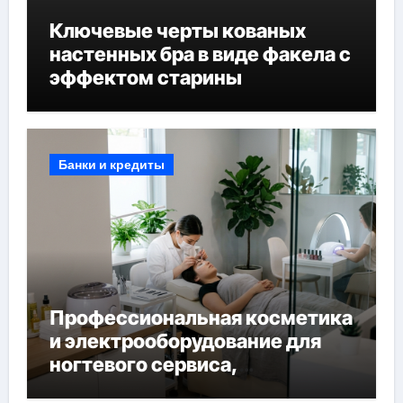
Ключевые черты кованых
настенных бра в виде факела с
эффектом старины
Банки и кредиты
Профессиональная косметика
и электрооборудование для
ногтевого сервиса,
наращивания ресниц и