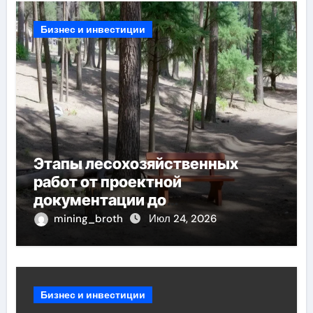
Бизнес и инвестиции
Этапы лесохозяйственных
работ от проектной
документации до
противопожарных мероприятий
mining_broth
Июл 24, 2026
и обустройства мест отдыха
Бизнес и инвестиции