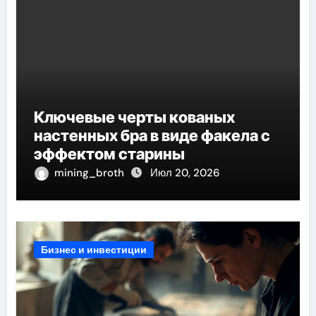
Ключевые черты кованых
настенных бра в виде факела с
эффектом старины
mining_broth
Июл 20, 2026
Бизнес и инвестиции