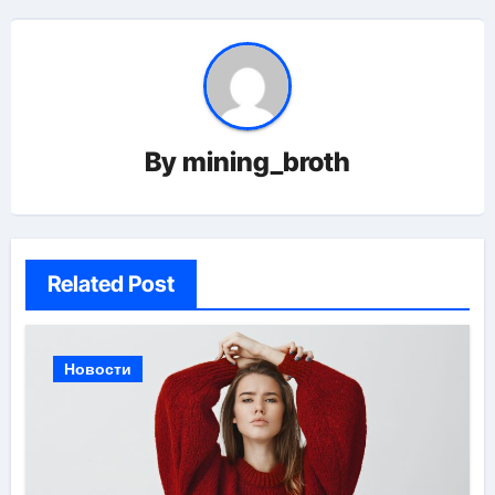
By
mining_broth
Related Post
Новости