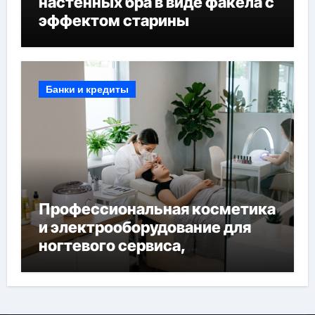
настенных бра в виде факела с
эффектом старины
Банки и кредиты
Профессиональная косметика
и электрооборудование для
ногтевого сервиса,
наращивания ресниц и
депиляции