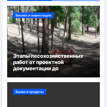
Бизнес и инвестиции
Этапы лесохозяйственных
работ от проектной
документации до
противопожарных
мероприятий и обустройства
мест отдыха
Банки и кредиты