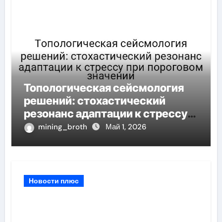
Топологическая сейсмология
решений: стохастический
резонанс адаптации к стрессу
при пороговом значении
mining_broth
Май 1, 2026
Новости плюс