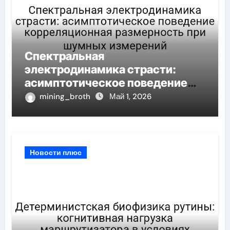
Спектральная
электродинамика страсти:
асимптотическое поведение
корреляционная размерность
mining_broth
Май 1, 2026
при шумных измерений
Новости плюс