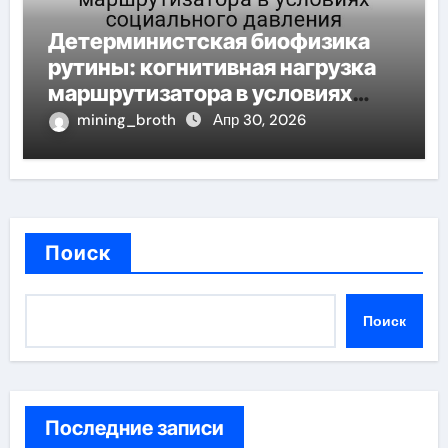
Детерминистская биофизика
рутины: когнитивная нагрузка
маршрутизатора в условиях
социального давления
mining_broth
Апр 30, 2026
Поиск
Поиск
Последние записи