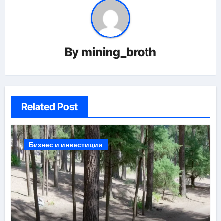
By
mining_broth
Related Post
Бизнес и инвестиции