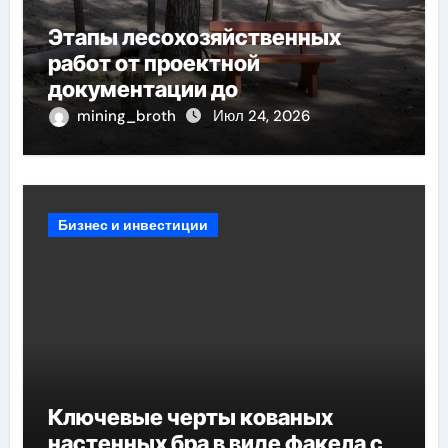
Этапы лесохозяйственных
работ от проектной
документации до
противопожарных мероприятий
mining_broth
Июл 24, 2026
и обустройства мест отдыха
Бизнес и инвестиции
Ключевые черты кованых
настенных бра в виде факела с