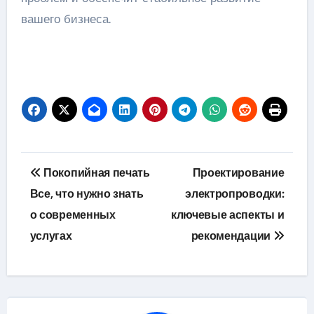
вашего бизнеса.
Навигация
Покопийная печать
Проектирование
по
Все, что нужно знать
электропроводки:
о современных
ключевые аспекты и
записям
услугах
рекомендации