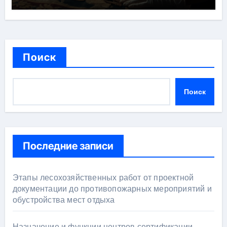
Поиск
Поиск
Последние записи
Этапы лесохозяйственных работ от проектной
документации до противопожарных мероприятий и
обустройства мест отдыха
Назначение и функции центров сертификации