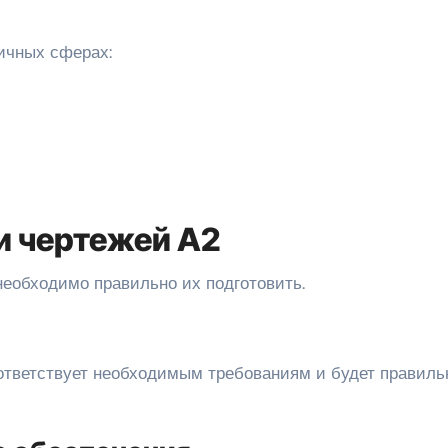
ичных сферах:
ти чертежей A2
необходимо правильно их подготовить.
ответствует необходимым требованиям и будет правиль