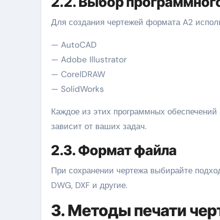
2.2. Выбор программног
Для создания чертежей формата A2 испол
— AutoCAD
— Adobe Illustrator
— CorelDRAW
— SolidWorks
Каждое из этих программных обеспечений 
зависит от ваших задач.
2.3. Формат файла
При сохранении чертежа выбирайте подхо
DWG, DXF и другие.
3. Методы печати че