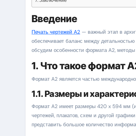
Заключение
Введение
Печать чертежей A2
— важный этап в архит
обеспечивает баланс между детальностью 
обсудим особенности формата A2, методы 
1. Что такое формат 
Формат A2 является частью международной
1.1. Размеры и характери
Формат A2 имеет размеры 420 x 594 мм (ил
чертежей, плакатов, схем и другой график
представить большое количество информа