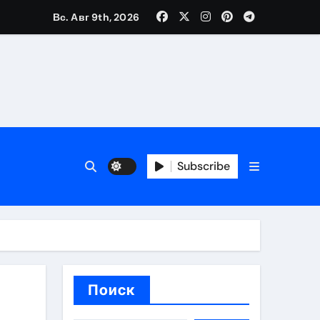
Вс. Авг 9th, 2026
вания ресниц и депиляции
тров
Subscribe
оприятий и обустройства мест отдыха
Поиск