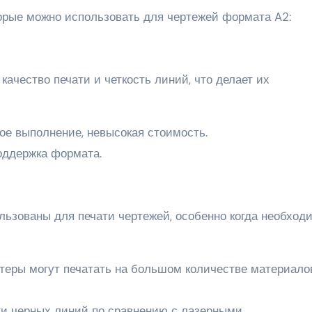
торые можно использовать для чертежей формата A2:
ачество печати и четкость линий, что делает их
ое выполнение, невысокая стоимость.
оддержка формата.
льзованы для печати чертежей, особенно когда необход
еры могут печатать на большом количестве материало
ти черных линий по сравнению с лазерными.