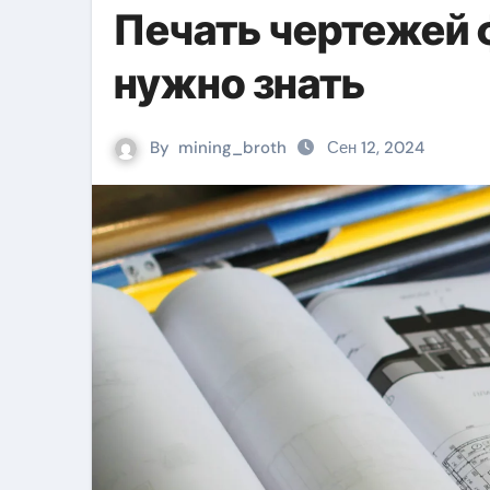
Печать чертежей ф
нужно знать
By
mining_broth
Сен 12, 2024