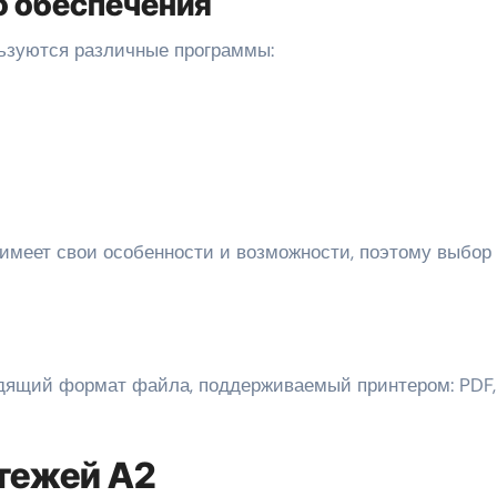
о обеспечения
ьзуются различные программы:
имеет свои особенности и возможности, поэтому выбор
дящий формат файла, поддерживаемый принтером: PDF,
ртежей A2