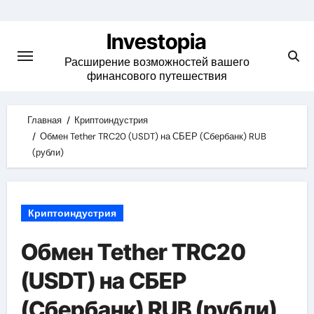
Skip
to
Investopia
content
Расширение возможностей вашего
финансового путешествия
Главная
Криптоиндустрия
Обмен Tether TRC20 (USDT) на СБЕР (Сбербанк) RUB
(рубли)
Криптоиндустрия
Обмен Tether TRC20
(USDT) на СБЕР
(Сбербанк) RUB (рубли)