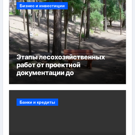
Бизнес и инвестиции
Этапы лесохозяйственных
работ от проектной
документации до
противопожарных
мероприятий и обустройства
мест отдыха
Банки и кредиты