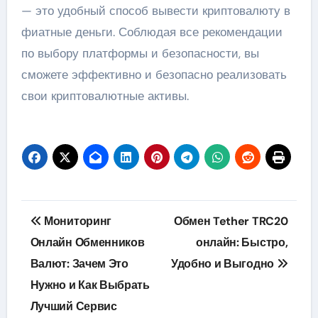
— это удобный способ вывести криптовалюту в
фиатные деньги. Соблюдая все рекомендации
по выбору платформы и безопасности, вы
сможете эффективно и безопасно реализовать
свои криптовалютные активы.
Навигация
Мониторинг
Обмен Tether TRC20
по
Онлайн Обменников
онлайн: Быстро,
Валют: Зачем Это
Удобно и Выгодно
записям
Нужно и Как Выбрать
Лучший Сервис