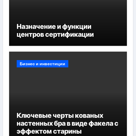
Назначение и функции
центров сертификации
Бизнес и инвестиции
Ключевые черты кованых
настенных бра в виде факела с
эффектом старины