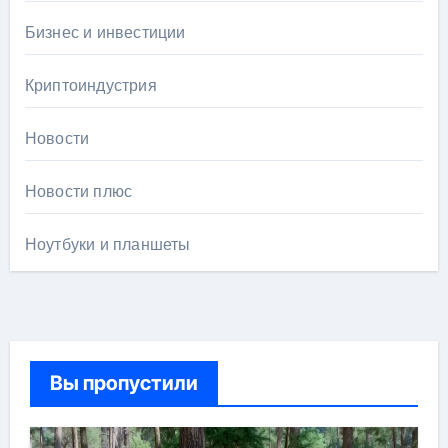
Бизнес и инвестиции
Криптоиндустрия
Новости
Новости плюс
Ноутбуки и планшеты
Вы пропустили