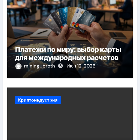
Платежи по миру: выбор карты
для международных расчетов
mining_broth
Июн 12, 2026
Криптоиндустрия