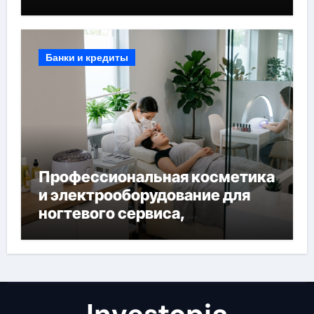
Банки и кредиты
Профессиональная косметика
и электрооборудование для
ногтевого сервиса,
наращивания ресниц и
депиляции
Investopia