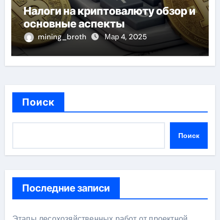
Налоги на криптовалюту обзор и
основные аспекты
mining_broth
Мар 4, 2025
Поиск
Поиск
Последние записи
Этапы лесохозяйственных работ от проектной