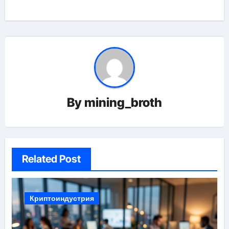
By
mining_broth
Related Post
Криптоиндустрия