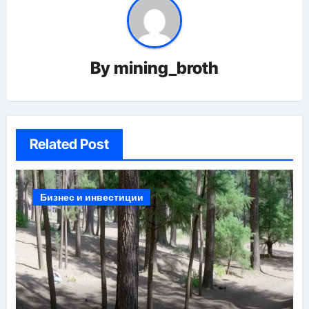
By
mining_broth
Related Post
Бизнес и инвестиции