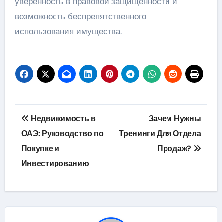
уверенность в правовой защищенности и
возможность беспрепятственного
использования имущества.
Навигация
Недвижимость в
Зачем Нужны
по
ОАЭ: Руководство по
Тренинги Для Отдела
Покупке и
Продаж?
записям
Инвестированию