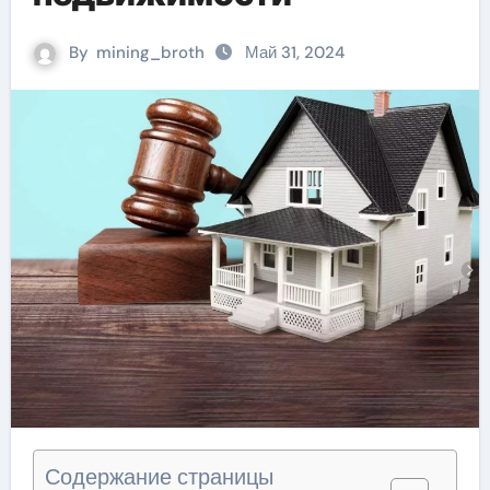
By
mining_broth
Май 31, 2024
Содержание страницы