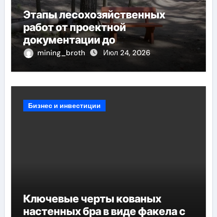
Этапы лесохозяйственных
работ от проектной
документации до
противопожарных мероприятий
mining_broth
Июл 24, 2026
и обустройства мест отдыха
Бизнес и инвестиции
Ключевые черты кованых
настенных бра в виде факела с