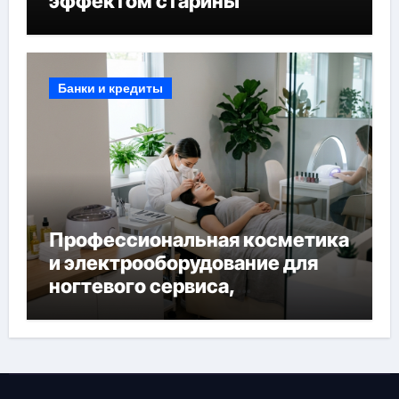
эффектом старины
Банки и кредиты
Профессиональная косметика
и электрооборудование для
ногтевого сервиса,
наращивания ресниц и
депиляции