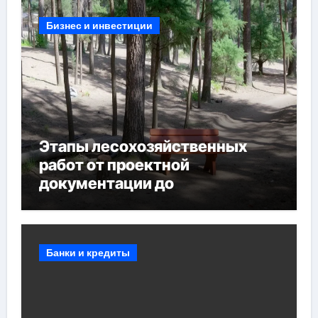
Бизнес и инвестиции
Этапы лесохозяйственных
работ от проектной
документации до
противопожарных
мероприятий и обустройства
мест отдыха
Банки и кредиты