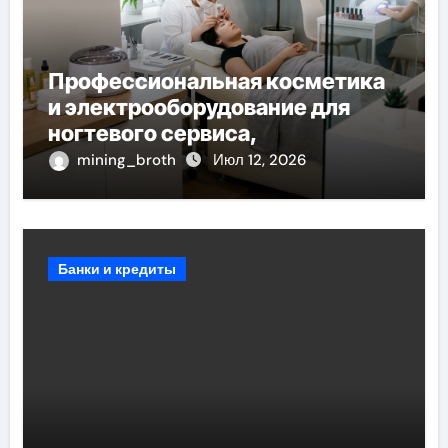
Профессиональная косметика
и электрооборудование для
ногтевого сервиса,
наращивания ресниц и
mining_broth
Июл 12, 2026
депиляции
Банки и кредиты