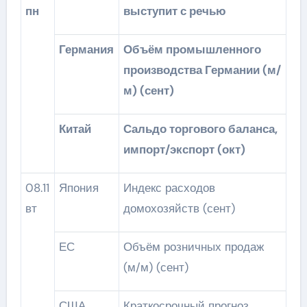
пн
выступит с речью
Германия
Объём промышленного
производства Германии (м/
м) (сент)
Китай
Сальдо торгового баланса,
импорт/экспорт (окт)
08.11
Япония
Индекс расходов
вт
домохозяйств (сент)
ЕС
Объём розничных продаж
(м/м) (сент)
США
Краткосрочный прогноз