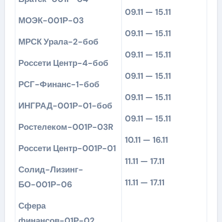
09.11 — 15.11
МОЭК-001Р-03
09.11 — 15.11
МРСК Урала-2-боб
09.11 — 15.11
Россети Центр-4-боб
09.11 — 15.11
РСГ-Финанс-1-боб
09.11 — 15.11
ИНГРАД-001Р-01-боб
09.11 — 15.11
Ростелеком-001P-03R
10.11 — 16.11
Россети Центр-001P-01
11.11 — 17.11
Солид-Лизинг-
11.11 — 17.11
БО-001Р-06
Сфера
финансов-01Р-02