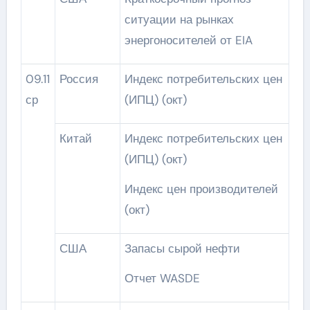
ситуации на рынках
энергоносителей от EIA
09.11
Россия
Индекс потребительских цен
ср
(ИПЦ) (окт)
Китай
Индекс потребительских цен
(ИПЦ) (окт)
Индекс цен производителей
(окт)
США
Запасы сырой нефти
Отчет WASDE