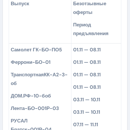
Выпуск
Безотзывные
оферты
Период
предъявления
Самолет ГК-БО-ПО5
01.11 — 08.11
Феррони-БО-01
01.11 — 08.11
ТранспортнаяКК-А2-3-
01.11 — 08.11
об
01.11 — 08.11
ДОМ.РФ-10-боб
03.11 — 10.11
Лента-БО-001Р-03
03.11 — 10.11
РУСАЛ
07.11 — 11.11
Братск-001Р-04