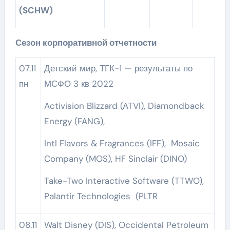
(SCHW)
Сезон корпоративной отчетности
07.11
Детский мир, ТГК-1 — результаты по
пн
МСФО 3 кв 2022
Activision Blizzard (ATVI), Diamondback
Energy (FANG),
Intl Flavors & Fragrances (IFF), Mosaic
Company (MOS), HF Sinclair (DINO)
Take-Two Interactive Software (TTWO),
Palantir Technologies (PLTR
08.11
Walt Disney (DIS), Occidental Petroleum