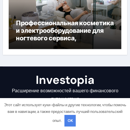
Профессиональная косметика
и электрооборудование для
ногтевого сервиса,
наращивания ресниц и
депиляции
Investopia
Расширение возможностей вашего финансового
путешествия
Этот сайт использует куки-файлы и другие технологии, чтобы помочь
вам в навигации, а также предоставить лучший пользовательский
опыт.
OK