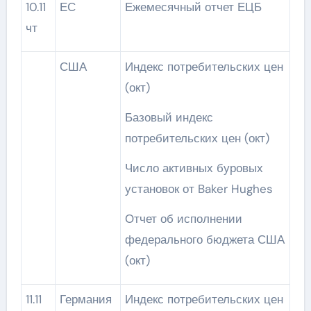
10.11
ЕС
Ежемесячный отчет ЕЦБ
чт
США
Индекс потребительских цен
(окт)
Базовый индекс
потребительских цен (окт)
Число активных буровых
установок от Baker Hughes
Отчет об исполнении
федерального бюджета США
(окт)
11.11
Германия
Индекс потребительских цен