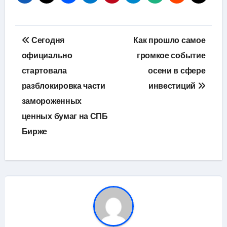
Навигация
Сегодня
Как прошло самое
по
официально
громкое событие
стартовала
осени в сфере
записям
разблокировка части
инвестиций
замороженных
ценных бумаг на СПБ
Бирже