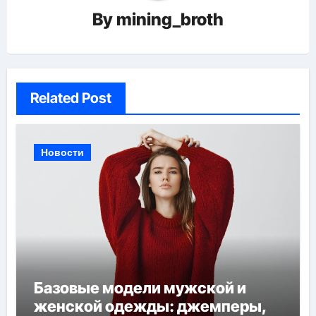
By
mining_broth
Related Post
Новости
Базовые модели мужской и
женской одежды: джемперы,