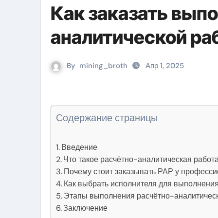
Как заказать вып
аналитической ра
By
mining_broth
Апр 1, 2025
Содержание страницы
Введение
Что такое расчётно-аналитическая работ
Почему стоит заказывать РАР у професс
Как выбрать исполнителя для выполнени
Этапы выполнения расчётно-аналитичес
Заключение