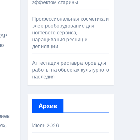
эффектом старины
Профессиональная косметика и
электрооборудование для
ногтевого сервиса,
РАР
наращивания ресниц и
но
депиляции
Аттестация реставраторов для
работы на объектах культурного
наследия
Архив
риев
ях,
Июль 2026