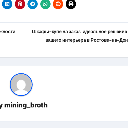
ожности
Шкафы-купе на заказ: идеальное решение
вашего интерьера в Ростове-на-До
y
mining_broth