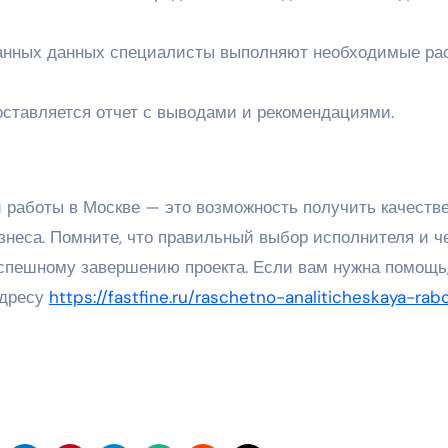
анных данных специалисты выполняют необходимые ра
оставляется отчет с выводами и рекомендациями.
 работы в Москве — это возможность получить качеств
знеса. Помните, что правильный выбор исполнителя и ч
спешному завершению проекта. Если вам нужна помощь
адресу
https://fastfine.ru/raschetno-analiticheskaya-rab