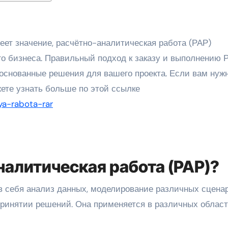
о бизнеса. Правильный подход к заказу и выполнению 
основанные решения для вашего проекта. Если вам нуж
ете узнать больше по этой ссылке
ya-rabota-rar
налитическая работа (РАР)?
в себя анализ данных, моделирование различных сцена
 принятии решений. Она применяется в различных област