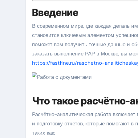
Введение
В современном мире, где каждая деталь имеет значение, расчётно-аналитическая работа (РАР)
становится ключевым элементом успешног
поможет вам получить точные данные и об
заказать выполнение РАР в Москве, вы мож
https://fastfine.ru/raschetno-analiticheska
Что такое расчётно-а
Расчётно-аналитическая работа включает 
и подготовку отчетов, которые помогают в
таких как: