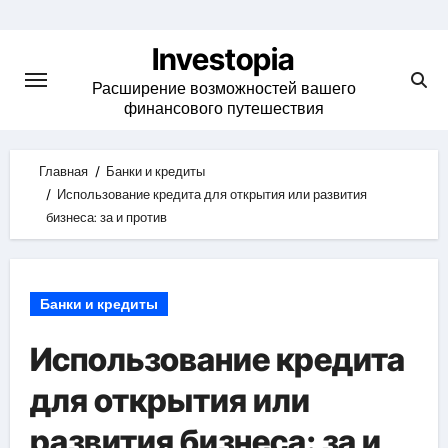
Skip
to
Investopia
content
Расширение возможностей вашего
финансового путешествия
Главная
Банки и кредиты
Использование кредита для открытия или развития
бизнеса: за и против
Банки и кредиты
Использование кредита
для открытия или
развития бизнеса: за и