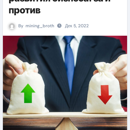
против
By
mining_broth
Дек 5, 2022