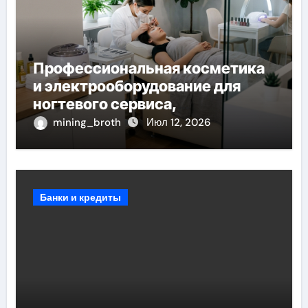
Профессиональная косметика
и электрооборудование для
ногтевого сервиса,
наращивания ресниц и
mining_broth
Июл 12, 2026
депиляции
Банки и кредиты