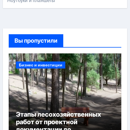
Ноутбуки и планшеты
Вы пропустили
Бизнес и инвестиции
Этапы лесохозяйственных
работ от проектной
документации до