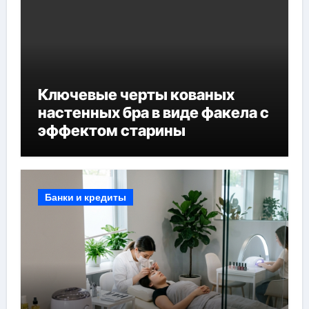
Ключевые черты кованых
настенных бра в виде факела с
эффектом старины
Банки и кредиты