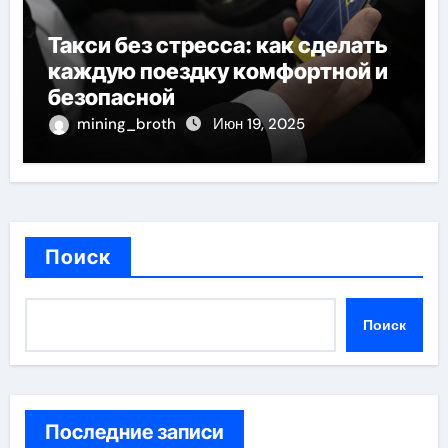
Такси без стресса: как сделать
каждую поездку комфортной и
безопасной
mining_broth
Июн 19, 2025
Поиск
Поиск
Последние записи