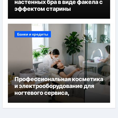
настенных бра в виде факела с
эффектом старины
Банки и кредиты
Профессиональная косметика
и электрооборудование для
ногтевого сервиса,
наращивания ресниц и
депиляции