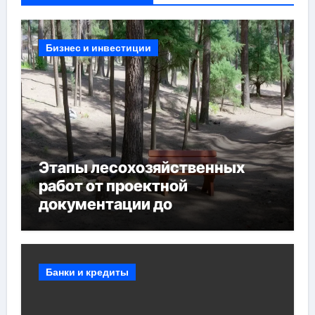
Бизнес и инвестиции
Этапы лесохозяйственных
работ от проектной
документации до
противопожарных
мероприятий и обустройства
мест отдыха
Банки и кредиты