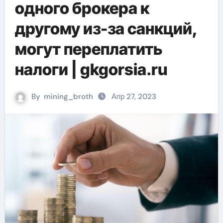
одного брокера к
другому из-за санкций,
могут переплатить
налоги | gkgorsia.ru
By
mining_broth
Апр 27, 2023