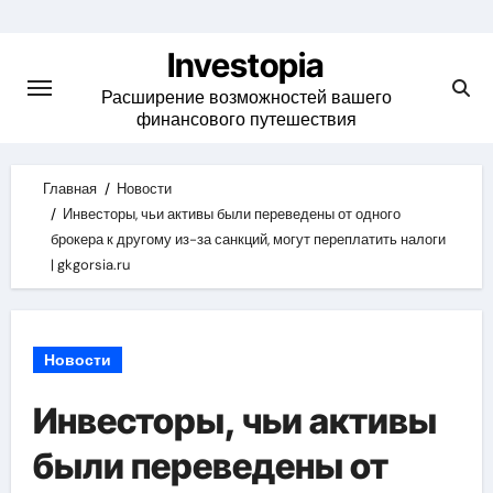
Skip
to
Investopia
content
Расширение возможностей вашего
финансового путешествия
Главная
Новости
Инвесторы, чьи активы были переведены от одного
брокера к другому из-за санкций, могут переплатить налоги
| gkgorsia.ru
Новости
Инвесторы, чьи активы
были переведены от