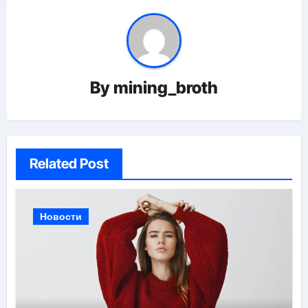
By
mining_broth
Related Post
Новости