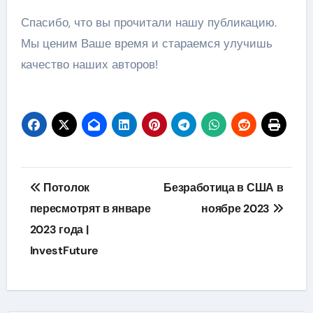
Спасибо, что вы прочитали нашу публикацию.
Мы ценим Ваше время и стараемся улучишь
качество наших авторов!
Навигация
Потолок
Безработица в США в
по
пересмотрят в январе
ноябре 2023
2023 года |
записям
InvestFuture