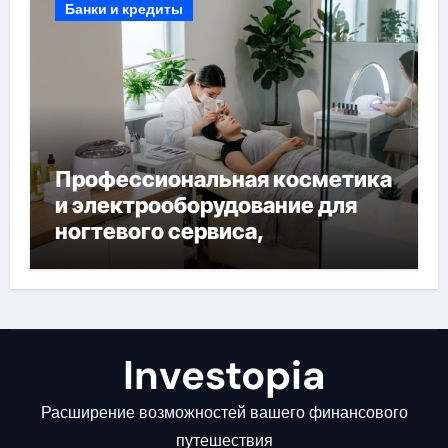
Банки и кредиты
Профессиональная косметика
и электрооборудование для
ногтевого сервиса,
наращивания ресниц и
депиляции
Investopia
Расширение возможностей вашего финансового
путешествия