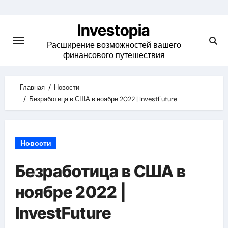
Skip
to
Investopia
content
Расширение возможностей вашего
финансового путешествия
Главная
Новости
Безработица в США в ноябре 2022 | InvestFuture
Новости
Безработица в США в
ноябре 2022 |
InvestFuture