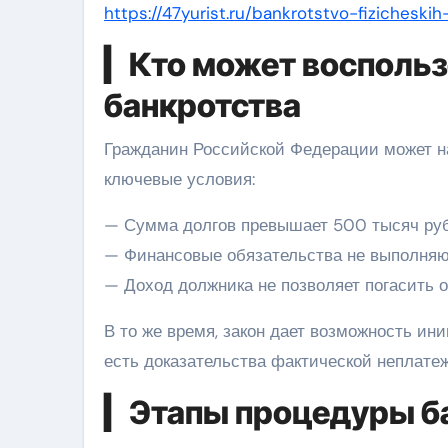
https://47yurist.ru/bankrotstvo-fizicheskih-
▎Кто может воспольз
банкротства
Гражданин Российской Федерации может н
ключевые условия:
— Сумма долгов превышает 500 тысяч руб
— Финансовые обязательства не выполняю
— Доход должника не позволяет погасить 
В то же время, закон дает возможность ин
есть доказательства фактической неплате
▎Этапы процедуры б