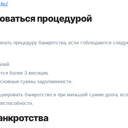
lic/
оваться процедурой
ачать процедуру банкротства, если соблюдаются след
лей.
тся более 3 месяцев.
основные суммы задолженности.
ициировать банкротство и при меньшей сумме долга, ес
жеспособности.
анкротства