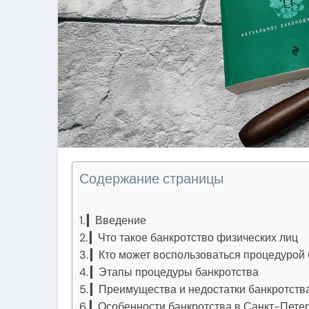
Содержание страницы
▎Введение
▎Что такое банкротство физических лиц
▎Кто может воспользоваться процедурой 
▎Этапы процедуры банкротства
▎Преимущества и недостатки банкротств
▎Особенности банкротства в Санкт-Пете