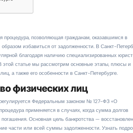
образом избавиться от задолженности. В Санкт-Петерб
пулярной благодаря наличию специализированных юрист
 этой статье мы рассмотрим основные этапы, плюсы и
иц, а также его особенности в Санкт-Петербурге.
тво физических лиц
регулируется Федеральным законом № 127-ФЗ «О
 процедура применяется в случаях, когда сумма долгов
 погашения. Основная цель банкротства — восстановле
ие части или всей суммы задолженности. Узнать подро