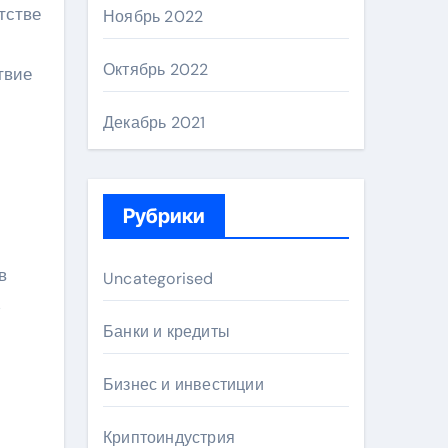
тстве
Ноябрь 2022
Октябрь 2022
твие
Декабрь 2021
Рубрики
в
Uncategorised
ь
Банки и кредиты
Бизнес и инвестиции
Криптоиндустрия