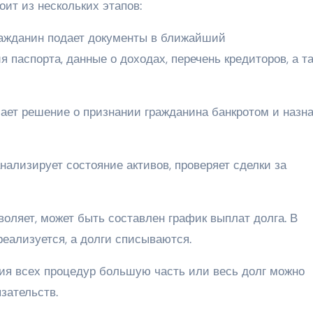
ит из нескольких этапов:
Гражданин подает документы в ближайший
я паспорта, данные о доходах, перечень кредиторов, а т
мает решение о признании гражданина банкротом и назн
ализирует состояние активов, проверяет сделки за
воляет, может быть составлен график выплат долга. В
еализуется, а долги списываются.
ния всех процедур большую часть или весь долг можно
зательств.