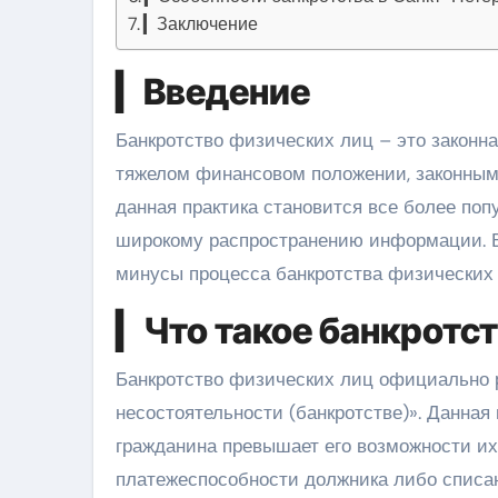
▎Заключение
▎Введение
Банкротство физических лиц – это законная процедура, позволяющая гражданам, оказавшимся в
тяжелом финансовом положении, законным 
данная практика становится все более по
широкому распространению информации. В
минусы процесса банкротства физических л
▎Что такое банкротс
Банкротство физических лиц официально 
несостоятельности (банкротстве)». Данная
гражданина превышает его возможности их
платежеспособности должника либо списан