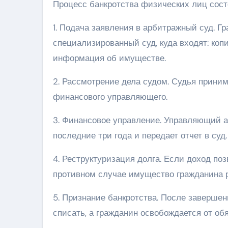
Процесс банкротства физических лиц состо
1. Подача заявления в арбитражный суд. 
специализированный суд, куда входят: копи
информация об имуществе.
2. Рассмотрение дела судом. Судья прини
финансового управляющего.
3. Финансовое управление. Управляющий ан
последние три года и передает отчет в суд.
4. Реструктуризация долга. Если доход поз
противном случае имущество гражданина р
5. Признание банкротства. После заверше
списать, а гражданин освобождается от обя