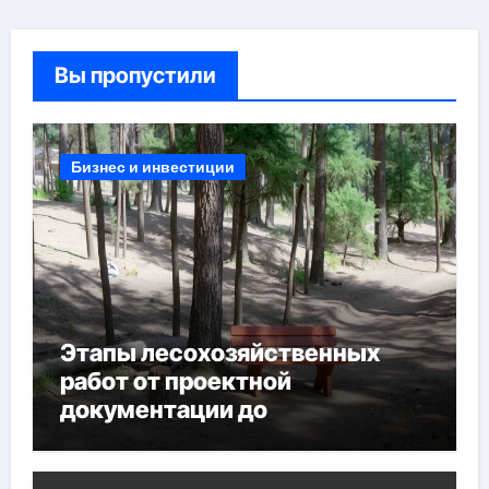
Вы пропустили
Бизнес и инвестиции
Этапы лесохозяйственных
работ от проектной
документации до
противопожарных
мероприятий и обустройства