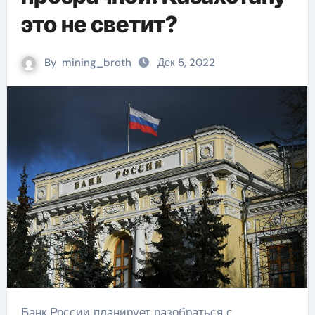
это не светит?
By
mining_broth
Дек 5, 2022
Банк России планирует разобраться с