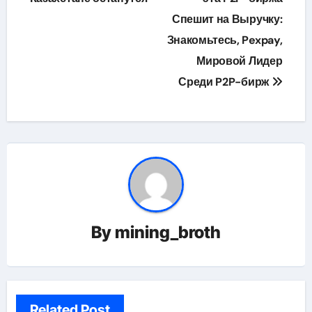
записям
Спешит на Выручку:
Знакомьтесь, Pexpay,
Мировой Лидер
Среди P2P-бирж
By
mining_broth
Related Post