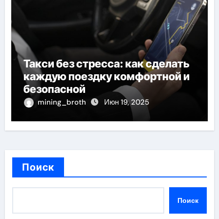
Такси без стресса: как сделать
каждую поездку комфортной и
безопасной
mining_broth
Июн 19, 2025
Поиск
Поиск