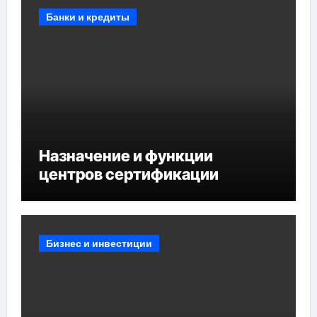
мест отдыха
Банки и кредиты
Назначение и функции
центров сертификации
Бизнес и инвестиции