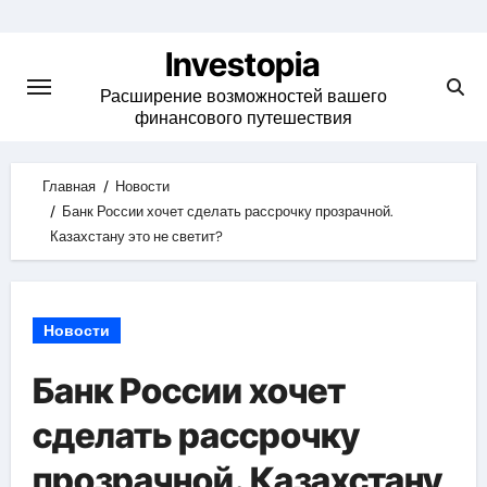
Skip
to
Investopia
content
Расширение возможностей вашего
финансового путешествия
Главная
Новости
Банк России хочет сделать рассрочку прозрачной.
Казахстану это не светит?
Новости
Банк России хочет
сделать рассрочку
прозрачной. Казахстану