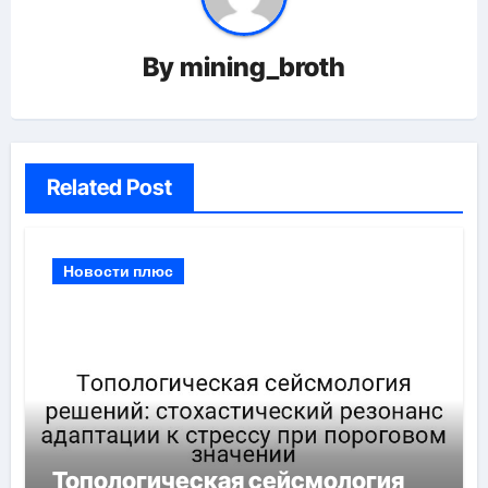
By
mining_broth
Related Post
Новости плюс
Топологическая сейсмология