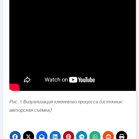
Рис. 1. Визуализация ключевого процесса (источник:
авторская съёмка)