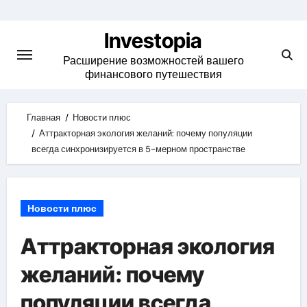
Skip
to
Investopia
content
Расширение возможностей вашего
финансового путешествия
Главная
Новости плюс
Аттракторная экология желаний: почему популяции
всегда синхронизируется в 5-мерном пространстве
Новости плюс
Аттракторная экология
желаний: почему
популяции всегда