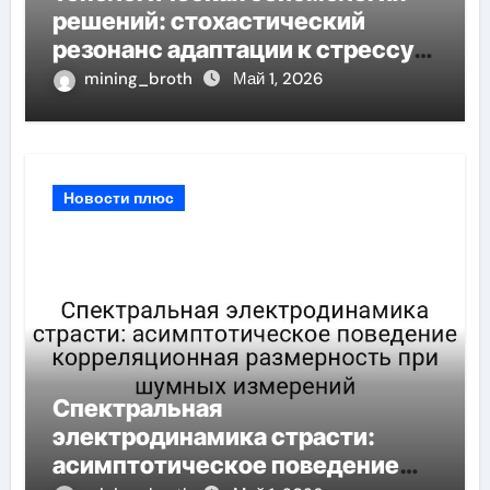
решений: стохастический
резонанс адаптации к стрессу
при пороговом значении
mining_broth
Май 1, 2026
Новости плюс
Спектральная
электродинамика страсти:
асимптотическое поведение