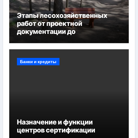
Этапы лесохозяйственных
работ от проектной
документации до
противопожарных
мероприятий и обустройства
мест отдыха
Банки и кредиты
Назначение и функции
центров сертификации