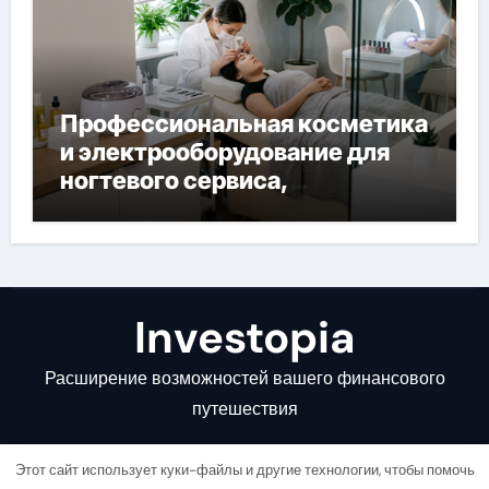
Профессиональная косметика
и электрооборудование для
ногтевого сервиса,
наращивания ресниц и
депиляции
Investopia
Расширение возможностей вашего финансового
путешествия
Этот сайт использует куки-файлы и другие технологии, чтобы помочь