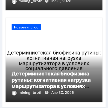
корреляционная размерность
mining_broth
Май 1, 2026
при шумных измерений
Новости плюс
Детерминистская биофизика
рутины: когнитивная нагрузка
маршрутизатора в условиях
социального давления
mining_broth
Апр 30, 2026