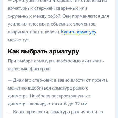
— Арматурные сетки и каркасы: изготовлены из
арматурных стержней, сваренных или
скрученных между собой. Они применяются для
усиления плоских и объемных элементов,
например, плит и колонн.
Купить арматуру
можно тут.
Как выбрать арматуру
При выборе арматуры необходимо учитывать
несколько факторов:
— Диаметр стержней: в зависимости от проекта
может понадобиться арматура разного
диаметра. Наиболее распространенные
диаметры варьируются от 6 до 32 мм.
— Класс прочности: арматура различается по