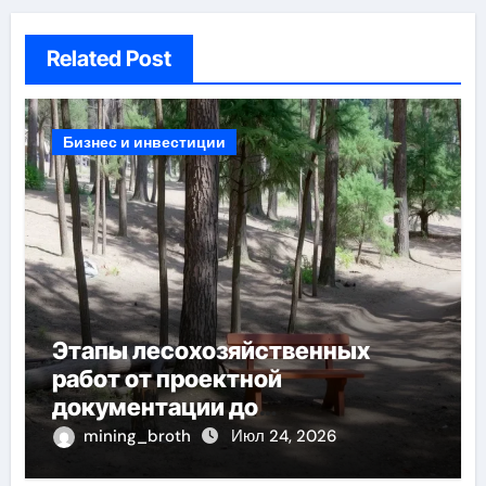
Related Post
Бизнес и инвестиции
Этапы лесохозяйственных
работ от проектной
документации до
противопожарных мероприятий
mining_broth
Июл 24, 2026
и обустройства мест отдыха