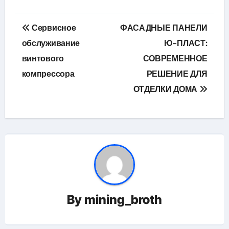
Навигация
Сервисное
ФАСАДНЫЕ ПАНЕЛИ
по
обслуживание
Ю-ПЛАСТ:
винтового
СОВРЕМЕННОЕ
записям
компрессора
РЕШЕНИЕ ДЛЯ
ОТДЕЛКИ ДОМА
By
mining_broth