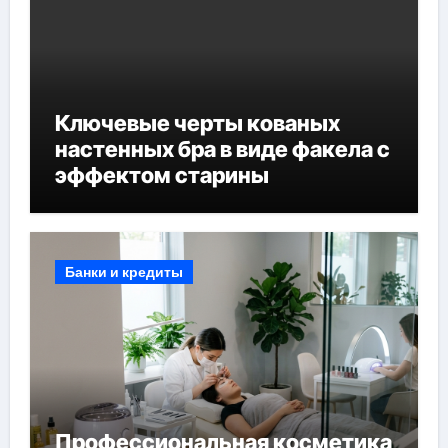
Ключевые черты кованых
настенных бра в виде факела с
эффектом старины
Банки и кредиты
Профессиональная косметика