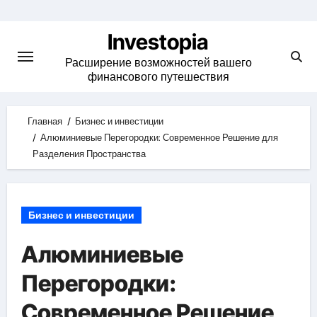
Skip
to
Investopia
content
Расширение возможностей вашего
финансового путешествия
Главная
Бизнес и инвестиции
Алюминиевые Перегородки: Современное Решение для
Разделения Пространства
Бизнес и инвестиции
Алюминиевые
Перегородки:
Современное Решение