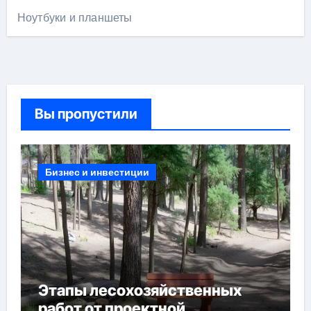
Ноутбуки и планшеты
Вы пропустили
Бизнес и инвестиции
Этапы лесохозяйственных
работ от проектной