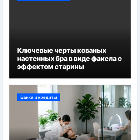
Ключевые черты кованых
настенных бра в виде факела с
эффектом старины
Банки и кредиты