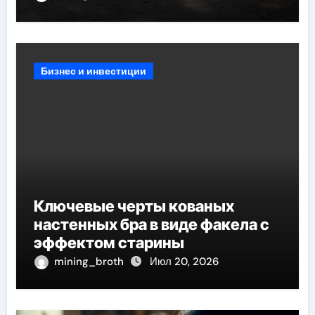
и обустройства мест отдыха
Бизнес и инвестиции
Ключевые черты кованых
настенных бра в виде факела с
эффектом старины
mining_broth
Июл 20, 2026