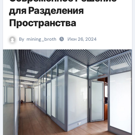
для Разделения
Пространства
By
mining_broth
Июн 26, 2024