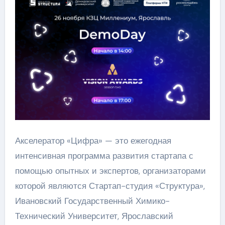
Акселератор «Цифра» — это ежегодная
интенсивная программа развития стартапа с
помощью опытных и экспертов, организаторами
которой являются Стартап-студия «Структура»,
Ивановский Государственный Химико-
Технический Университет, Ярославский