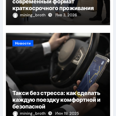
современный формат
краткосрочного проживания
mining_broth
Янв 3, 2026
Новости
Такси без стресса: как сделать
каждую поездку комфортной и
безопасной
mining_broth
Июн 19, 2025