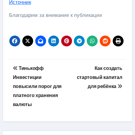
Источник
Благодарим за внимание к публикации
Навигация
Тинькофф
Как создать
по
Инвестиции
стартовый капитал
повысили порог для
для ребёнка
записям
платного хранения
валюты