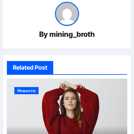
By
mining_broth
Related Post
Новости