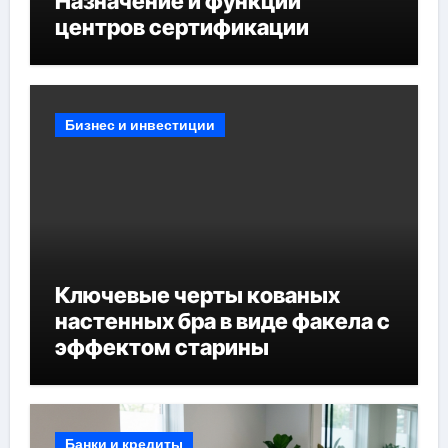
Назначение и функции
центров сертификации
Бизнес и инвестиции
Ключевые черты кованых
настенных бра в виде факела с
эффектом старины
Банки и кредиты