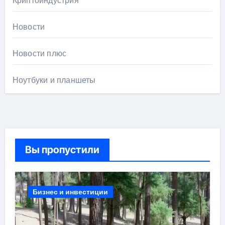
Криптоиндустрия
Новости
Новости плюс
Ноутбуки и планшеты
Вы пропустили
Бизнес и инвестиции