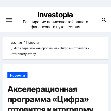
Skip
to
Investopia
content
Расширение возможностей вашего
финансового путешествия
Главная
Новости
Акселерационная программа «Цифра» готовится к
итоговому этапу
Новости
Акселерационная
программа «Цифра»
готовится к итоговому