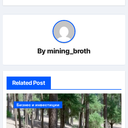
By
mining_broth
Related Post
Бизнес и инвестиции