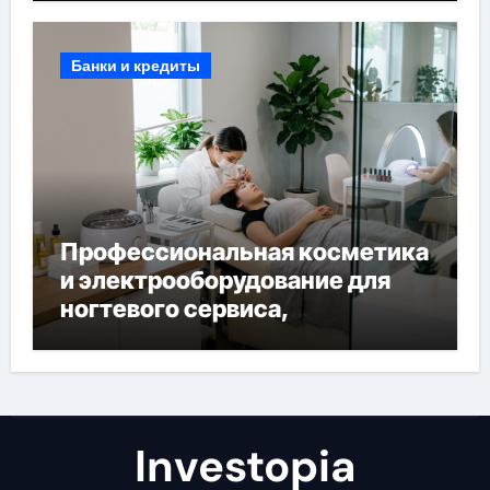
Банки и кредиты
Профессиональная косметика
и электрооборудование для
ногтевого сервиса,
наращивания ресниц и
депиляции
Investopia