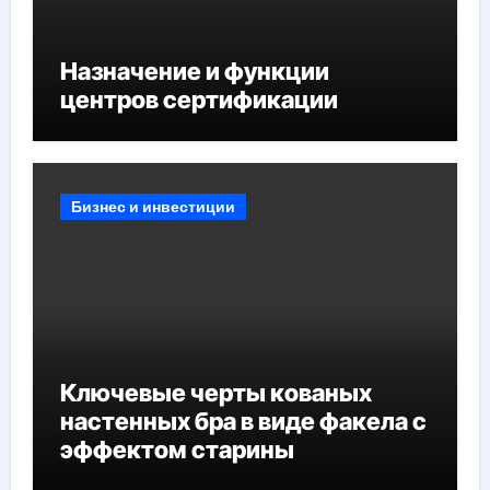
Назначение и функции
центров сертификации
Бизнес и инвестиции
Ключевые черты кованых
настенных бра в виде факела с
эффектом старины