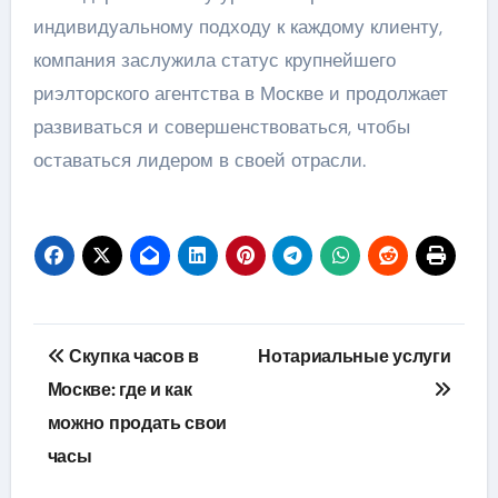
индивидуальному подходу к каждому клиенту,
компания заслужила статус крупнейшего
риэлторского агентства в Москве и продолжает
развиваться и совершенствоваться, чтобы
оставаться лидером в своей отрасли.
Навигация
Скупка часов в
Нотариальные услуги
по
Москве: где и как
можно продать свои
записям
часы