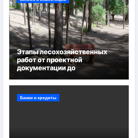
Этапы лесохозяйственных
работ от проектной
документации до
противопожарных
мероприятий и обустройства
мест отдыха
Банки и кредиты