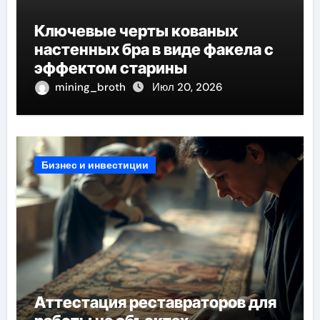
Ключевые черты кованых
настенных бра в виде факела с
эффектом старины
mining_broth
Июл 20, 2026
Бизнес и инвестиции
Аттестация реставраторов для