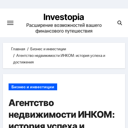
Skip
to
Investopia
content
Расширение возможностей вашего
финансового путешествия
Главная
Бизнес и инвестиции
Агентство недвижимости ИНКОМ: история успеха и
достижения
Бизнес и инвестиции
Агентство
недвижимости ИНКОМ:
история успеха и