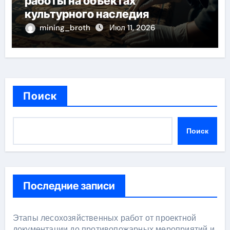
работы на объектах
культурного наследия
mining_broth
Июл 11, 2026
Поиск
Поиск
Последние записи
Этапы лесохозяйственных работ от проектной
документации до противопожарных мероприятий и