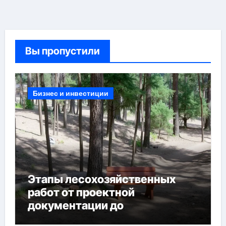
Вы пропустили
Бизнес и инвестиции
Этапы лесохозяйственных
работ от проектной
документации до
противопожарных