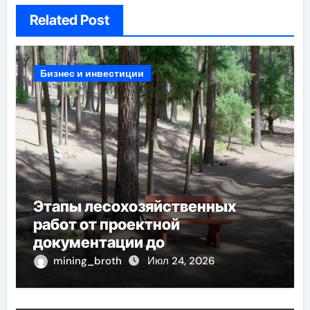
Related Post
Бизнес и инвестиции
Этапы лесохозяйственных
работ от проектной
документации до
противопожарных мероприятий
mining_broth
Июл 24, 2026
и обустройства мест отдыха