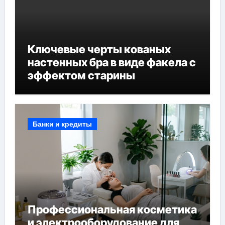
Ключевые черты кованых
настенных бра в виде факела с
эффектом старины
Банки и кредиты
Профессиональная косметика
и электрооборудование для