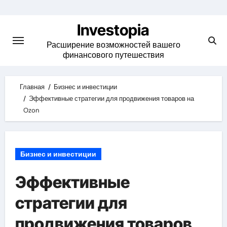
Skip
to
Investopia
content
Расширение возможностей вашего
финансового путешествия
Главная
Бизнес и инвестиции
Эффективные стратегии для продвижения товаров на
Ozon
Бизнес и инвестиции
Эффективные
стратегии для
продвижения товаров